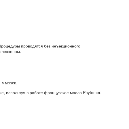
 Процедуры проводятся без инъекционного
болезненны.
 массаж.
, используя в работе французское масло Phytomer.