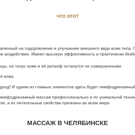
ЧТО ЭТО
?
авленный на оздоровление и улучшение внешнего вида кожи тела.
вное воздействие. Имеют высокую эффективность и практически без
цы, но тонус кожи и её рельеф останутся не совершенными.
я кожа.
ход! И одним из главных элементов здесь будет лимфодренажный
лимфодренажный массаж профессионально и по уникальной технике
м, а их питательные свойства признаны во всем мире.
МАССАЖ В ЧЕЛЯБИНСКЕ