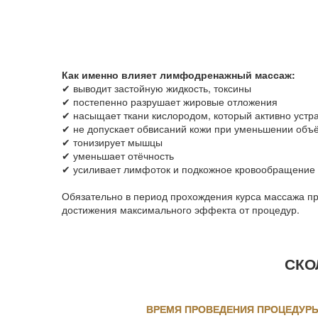
Как именно влияет лимфодренажный массаж:
✔ выводит застойную жидкость, токсины
✔ постепенно разрушает жировые отложения
✔ насыщает ткани кислородом, который активно уст
✔ не допускает обвисаний кожи при уменьшении объё
✔ тонизирует мышцы
✔ уменьшает отёчность
✔ усиливает лимфоток и подкожное кровообращение
⠀
Обязательно в период прохождения курса массажа пр
достижения максимального эффекта от процедур.
СКО
ВРЕМЯ ПРОВЕДЕНИЯ ПРОЦЕДУРЫ