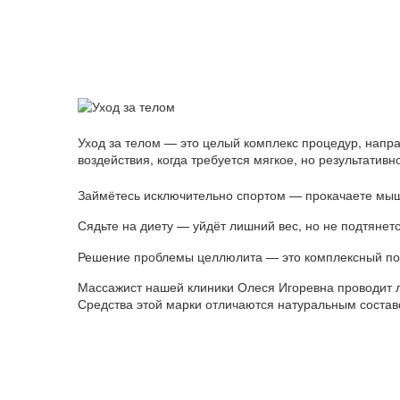
Уход за телом — это целый комплекс процедур, напр
воздействия, когда требуется мягкое, но результати
Займётесь исключительно спортом — прокачаете мыш
Сядьте на диету — уйдёт лишний вес, но не подтянетс
Решение проблемы целлюлита — это комплексный под
Массажист нашей клиники Олеся Игоревна проводит 
Средства этой марки отличаются натуральным составо