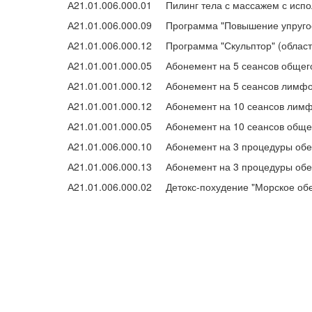
А21.01.006.000.01
Пилинг тела с массажем с исп
А21.01.006.000.09
Программа "Повышение упругос
А21.01.006.000.12
Программа "Скульптор" (област
А21.01.001.000.05
Абонемент на 5 сеансов общег
А21.01.001.000.12
Абонемент на 5 сеансов лимф
А21.01.001.000.12
Абонемент на 10 сеансов лим
А21.01.001.000.05
Абонемент на 10 сеансов обще
А21.01.006.000.10
Абонемент на 3 процедуры обе
А21.01.006.000.13
Абонемент на 3 процедуры обе
А21.01.006.000.02
Детокс-похудение "Морское обе