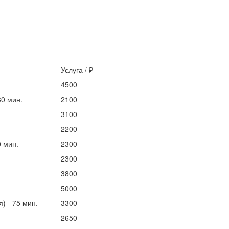
Услуга / ₽
4500
0 мин.
2100
3100
2200
 мин.
2300
2300
3800
5000
 - 75 мин.
3300
2650