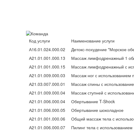
Код услуги
Наименование услуги
А16.01.024.000.02
Детокс-похудение "Морское об
А21.01.001.000.13
Массаж лимфодренажный 1 обл
А21.01.001.000.15
Массаж лимфодренажный с исп
А21.01.009.000.03
Массаж ног с использованием
А21.03.007.000.01
Массаж спины с использовани
А21.01.009.000.04
Массаж ступней с использова
А21.01.006.000.04
Обертывание T-Shock
А21.01.006.000.05
Обертывание шоколадное
А21.01.001.000.06
Общий массаж тела с использ
А21.01.006.000.07
Пилинг тела с использование